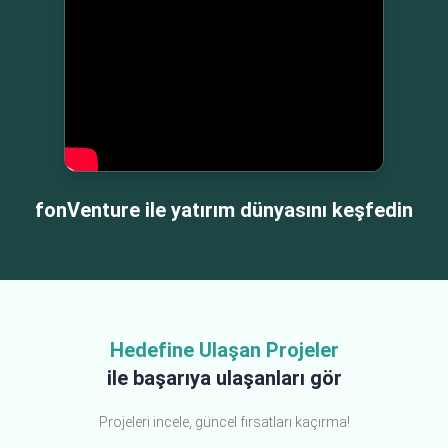
fonVenture ile yatırım dünyasını keşfedin
Hedefine Ulaşan Projeler
ile başarıya ulaşanları gör
Projeleri incele, güncel fırsatları kaçırma!