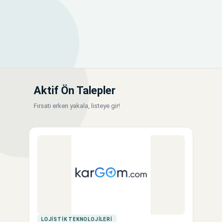
Aktif Ön Talepler
Fırsatı erken yakala, listeye gir!
LOJISTIK TEKNOLOJILERI