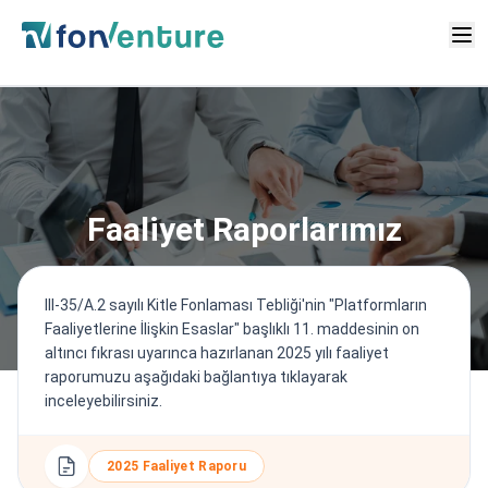
Faaliyet Raporlarımız
III-35/A.2 sayılı Kitle Fonlaması Tebliği'nin "Platformların
Faaliyetlerine İlişkin Esaslar" başlıklı 11. maddesinin on
altıncı fıkrası uyarınca hazırlanan 2025 yılı faaliyet
raporumuzu aşağıdaki bağlantıya tıklayarak
inceleyebilirsiniz.
2025 Faaliyet Raporu