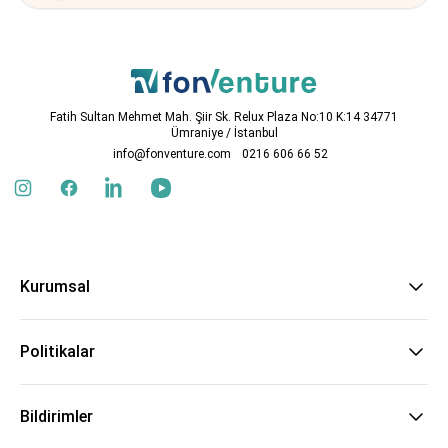
Fatih Sultan Mehmet Mah. Şiir Sk. Relux Plaza No:10 K:14 34771
Ümraniye / İstanbul
info@fonventure.com
0216 606 66 52
Kurumsal
Politikalar
Bildirimler